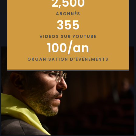
2,500
ABONNÉS
355
VIDEOS SUR YOUTUBE
100
/an
ORGANISATION D’ÉVÈNEMENTS