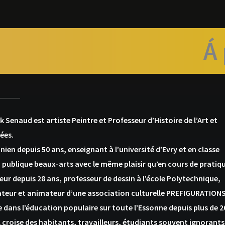
Á 
k Senaud
est artiste Peintre et Professeur d’Histoire de l’Art et
dées.
nien depuis 50 ans, enseignant à l’université d’Evry et en classe
 publique beaux-arts avec le même plaisir qu’en cours de pratiq
ur depuis 28 ans, professeur de dessin à l’école Polytechnique,
teur et animateur d’une association culturelle PREFIGURATION
e dans l’éducation populaire sur toute l’Essonne depuis plus de 2
il croise des habitants, travailleurs, étudiants souvent ignorants