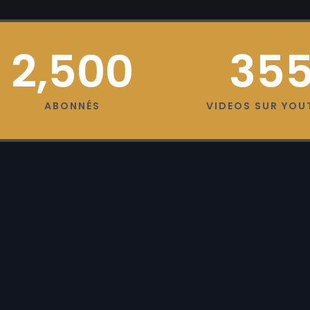
2,500
35
ABONNÉS
VIDEOS SUR YOU