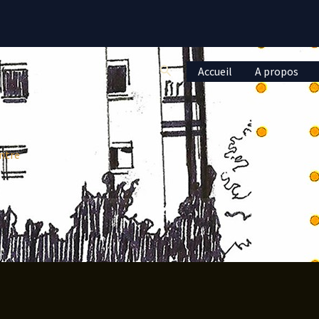
Rechercher
Accueil
A propos
ntre