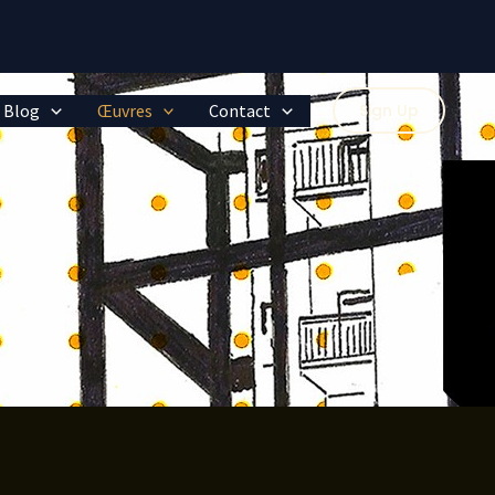
Blog
Œuvres
Contact
Sign Up