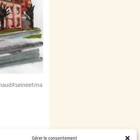
enaud#seineetma
Gérer le consentement