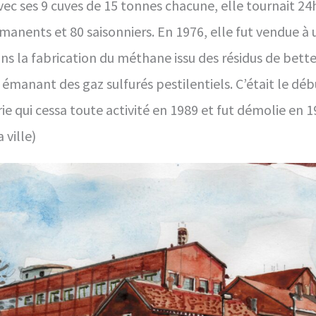
vec ses 9 cuves de 15 tonnes chacune, elle tournait 24h
manents et 80 saisonniers. En 1976, elle fut vendue à
ans la fabrication du méthane issu des résidus de bett
, émanant des gaz sulfurés pestilentiels. C’était le déb
ie qui cessa toute activité en 1989 et fut démolie en 1
 ville)