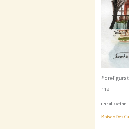
#prefigura
rne
Localisation :
Maison Des Cu