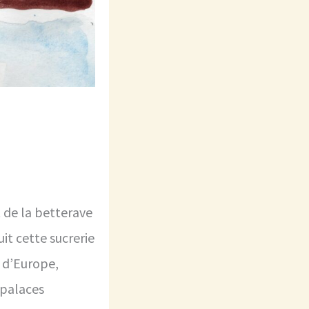
 de la betterave
it cette sucrerie
s d’Europe,
 palaces