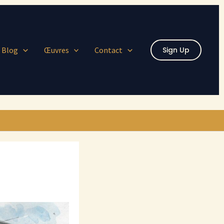
Blog
Œuvres
Contact
Sign Up