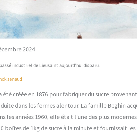
Décembre 2024
assé industriel de Lieusaint aujourd’hui disparu.
nck senaud
 a été créée en 1876 pour fabriquer du sucre provenant
oduite dans les fermes alentour. La famille Beghin acqu
ns les années 1960, elle était l’une des plus moderne
0 boîtes de 1kg de sucre à la minute et fournissait les