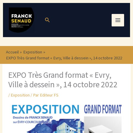
Aller
au
Rechercher
contenu
Accueil
Exposition
EXPO Très Grand format « Evry, Ville à dessein », 14 octobre 2022
EXPO Très Grand format « Evry,
Ville à dessein », 14 octobre 2022
/
Exposition
/ Par
Editeur FS