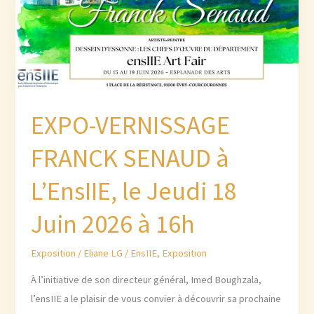
EXPO-VERNISSAGE
FRANCK SENAUD à
L’EnsIIE, le Jeudi 18
Juin 2026 à 16h
Exposition
/
Eliane LG
/
EnsIIE
,
Exposition
À l’initiative de son directeur général, Imed Boughzala,
l’ensIIE a le plaisir de vous convier à découvrir sa prochaine