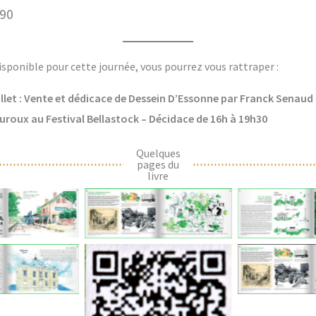
 90
disponible pour cette journée, vous pourrez vous rattraper :
llet : Vente et dédicace de Dessein D’Essonne par Franck Senaud su
roux au Festival Bellastock – Décidace de 16h à 19h30
Quelques
pages du
livre
 légende
Aucune légende
Aucune 
 légende
Aucune 