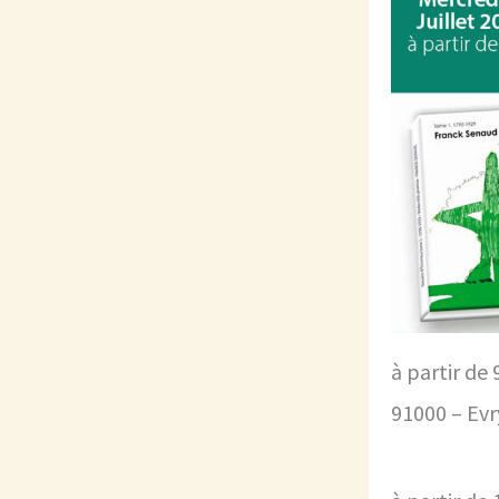
à partir de
91000 – Evr