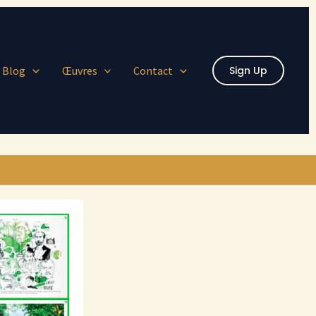
Blog
Œuvres
Contact
Sign Up