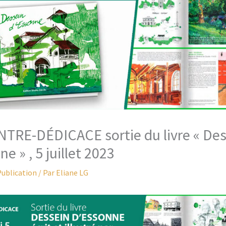
RE-DÉDICACE sortie du livre « Des
e » , 5 juillet 2023
ublication
/ Par
Eliane LG