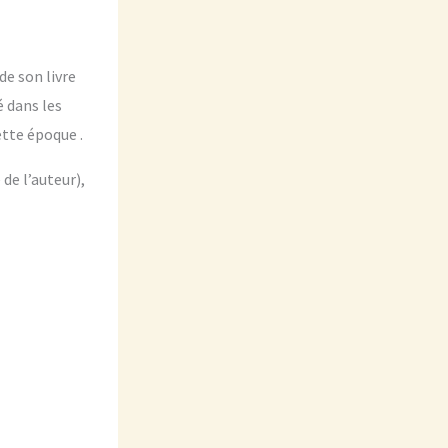
de son livre
é dans les
ette époque .
de l’auteur),