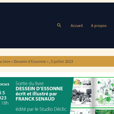
Rechercher
Accueil
A propos
vre « Dessein d’Essonne » , 5 juillet 2023