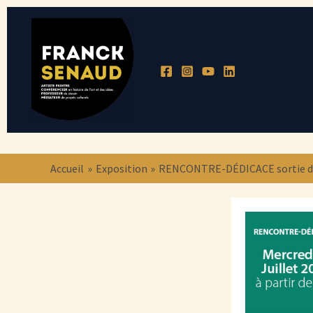
Aller
au
contenu
Accueil
Exposition
RENCONTRE-DÉDICACE sortie du li